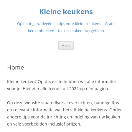
Ga
naar
Kleine keukens
de
inhoud
Oplossingen, ideeën en tips voor kleine keukens | Gratis
keukenboeken | Kleine keukens vergelijken
Menu
Home
Kleine keuken? Op deze site hebben wij alle informatie
voor je. Hier zijn alle trends uit 2022 op één pagina.
Op deze website staan diverse overzichten, handige tips
en relevante informatie wat betreft kleine keukens. Onder
andere tips voor de inrichting en indeling van uw keuken
en vele voorbeelden inclusief prijzen.