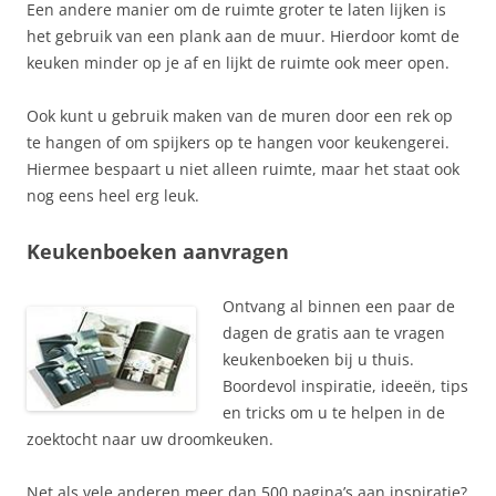
Een andere manier om de ruimte groter te laten lijken is
het gebruik van een plank aan de muur. Hierdoor komt de
keuken minder op je af en lijkt de ruimte ook meer open.
Ook kunt u gebruik maken van de muren door een rek op
te hangen of om spijkers op te hangen voor keukengerei.
Hiermee bespaart u niet alleen ruimte, maar het staat ook
nog eens heel erg leuk.
Keukenboeken aanvragen
Ontvang al binnen een paar de
dagen de gratis aan te vragen
keukenboeken bij u thuis.
Boordevol inspiratie, ideeën, tips
en tricks om u te helpen in de
zoektocht naar uw droomkeuken.
Net als vele anderen meer dan 500 pagina’s aan inspiratie?