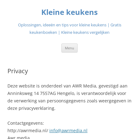
Ga
naar
Kleine keukens
de
inhoud
Oplossingen, ideeën en tips voor kleine keukens | Gratis
keukenboeken | Kleine keukens vergelijken
Menu
Privacy
Deze website is onderdeel van AWR Media, gevestigd aan
Anninksweg 14 7557AG Hengelo, is verantwoordelijk voor
de verwerking van persoonsgegevens zoals weergegeven in
deze privacyverklaring.
Contactgegevens:
http://awrmedia.nl/
info@awrmedia.nl
Awr media