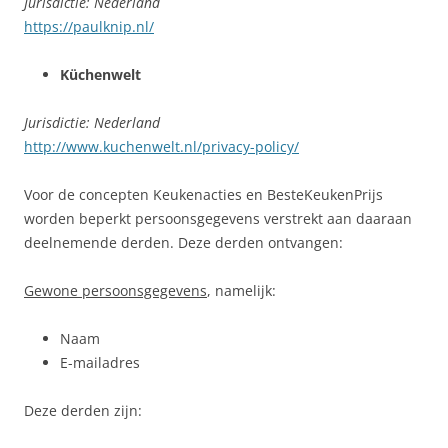
Jurisdictie: Nederland
https://paulknip.nl/
Küchenwelt
Jurisdictie: Nederland
http://www.kuchenwelt.nl/privacy-policy/
Voor de concepten Keukenacties en BesteKeukenPrijs
worden beperkt persoonsgegevens verstrekt aan daaraan
deelnemende derden. Deze derden ontvangen:
Gewone persoonsgegevens
, namelijk:
Naam
E-mailadres
Deze derden zijn: