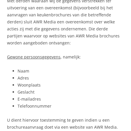
Met derden waaraan wij de gegevens verstrekken ter
uitvoering van een overeenkomst (bijvoorbeeld bij het
aanvragen van keukenbrochures van die betreffende
derden) sluit AWR Media een overeenkomst over welke
acties zij met die gegevens ondernemen. Die derde
partijen waarvoor op websites van AWR Media brochures
worden aangeboden ontvangen:
Gewone persoonsgegevens
, namelijk:
Naam
Adres
Woonplaats
Geslacht
E-mailadres
Telefoonnummer
U dient hiervoor toestemming te geven indien u een
brochureaanvraag doet via een website van AWR Media.