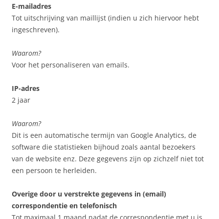
E-mailadres
Tot uitschrijving van maillijst (indien u zich hiervoor hebt
ingeschreven).
Waarom?
Voor het personaliseren van emails.
IP-adres
2 jaar
Waarom?
Dit is een automatische termijn van Google Analytics, de
software die statistieken bijhoud zoals aantal bezoekers
van de website enz. Deze gegevens zijn op zichzelf niet tot
een persoon te herleiden.
Overige door u verstrekte gegevens in (email)
correspondentie en telefonisch
Tot maximaal 1 maand nadat de correspondentie met u is