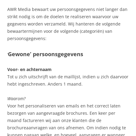
AWR Media bewaart uw persoonsgegevens niet langer dan
strikt nodig is om de doelen te realiseren waarvoor uw
gegevens worden verzameld. Wij hanteren de volgende
bewaartermijnen voor de volgende (categoriën) van
persoonsgegevens:
Gewone’ persoonsgegevens
‘
Voor- en achternaam
Tot u zich uitschrijft van de maillijst, indien u zich daarvoor
hebt ingeschreven. Anders 1 maand.
Waarom?
Voor het personaliseren van emails en het correct laten
bezorgen van aangevraagde brochures. Een keer per
maand factureren wij aan onze klanten die de
brochureaanvragen van ons afnemen. Om indien nodig te
kunnen nagaan welke, en hoeveel, aanvragen er wanneer