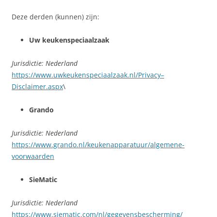
Deze derden (kunnen) zijn:
Uw keukenspeciaalzaak
Jurisdictie: Nederland
https://www.uwkeukenspeciaalzaak.nl/Privacy–
Disclaimer.aspx
\
Grando
Jurisdictie: Nederland
https://www.grando.nl/keukenapparatuur/algemene-
voorwaarden
SieMatic
Jurisdictie: Nederland
https://www.siematic.com/nl/gegevensbescherming/