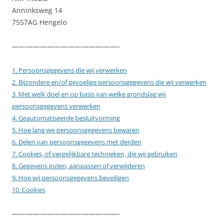
Anninksweg 14
7557AG Hengelo
———————————————–
1. Persoonsgegevens die wij verwerken
2. Bijzondere en/of gevoelige persoonsgegevens die wij verwerken
3. Met welk doel en op basis van welke grondslag wij
persoonsgegevens verwerken
4. Geautomatiseerde besluitvorming
5. Hoe lang we persoonsgegevens bewaren
6. Delen van persoonsgegevens met derden
7. Cookies, of vergelijkbare technieken, die wij gebruiken
8. Gegevens inzien, aanpassen of verwijderen
9. Hoe wij persoonsgegevens beveiligen
10. Cookies
———————————————–